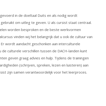
gevoerd in de doeltaal Duits en als nodig wordt
gebruikt om uitleg te geven. U als cursist staat centraal.
elen worden besproken en de beste werkvormen
lcursus vinden wij het belangrijk dat u ook de cultuur van
. Er wordt aandacht geschonken aan interculturele
 de culturele verschillen tussen de DACH-landen kunt
ten geven graag advies en hulp. Tijdens de trainingen
aardigheden (schrijven, spreken, lezen en luisteren) aan
rsist zijn samen verantwoordelijk voor het leerproces.