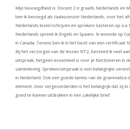
Mijn bevoegdheid is: Docent 2 e graads Nederlands en M
ben ik bevoegd als taalassessor Nederlands, voor het 
Nederlands lezen/schrijven en spreken/ luisteren op o.a.
Nederlands spreek ik Engels en Spaans. Ik woonde op Cur
in Canada. Tevens ben ik in het bezit van een certificaat
Bij het verzorgen van de lessen NT2, besteed ik veel aa
uitspraak, hetgeen essentieel is voor je functioneren in
samenleving. Spreken/uitspraak is een belangrijke vereiste
in Nederland. Ook een goede kennis van de grammatica i
element. Voor vergevorderden is het belangrijk dat zij in 
goed te kunnen uitdrukken in een zakelijke brief.