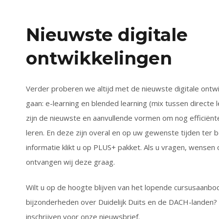
Nieuwste digitale
ontwikkelingen
Verder proberen we altijd met de nieuwste digitale ontw
gaan: e-learning en blended learning (mix tussen directe le
zijn de nieuwste en aanvullende vormen om nog efficiënte
leren. En deze zijn overal en op uw gewenste tijden ter 
informatie klikt u op PLUS+ pakket. Als u vragen, wensen
ontvangen wij deze graag.
Wilt u op de hoogte blijven van het lopende cursusaanbo
bijzonderheden over Duidelijk Duits en de DACH-landen? D
inschrijven voor onze nieuwsbrief.