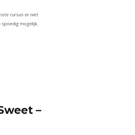
ste cursus er niet
 spoedig mogelijk.
Sweet –