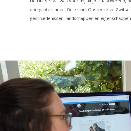
De Duitse taal was voor mij altijd al fascinerend, 
drie grote landen, Duitsland, Oosterrijk en Zwit
geschiedenissen, landschappen en eigenschappen