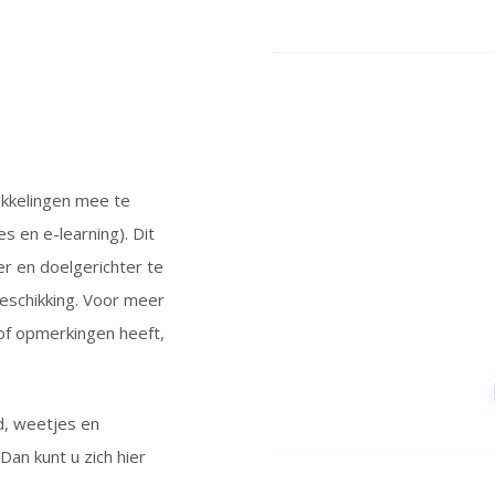
ikkelingen mee te
s en e-learning). Dit
r en doelgerichter te
beschikking. Voor meer
 of opmerkingen heeft,
d, weetjes en
an kunt u zich hier