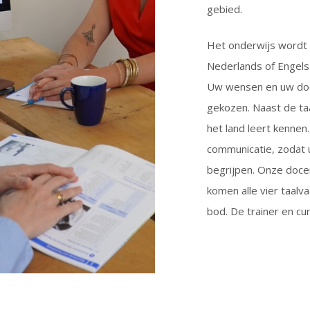
gebied.
Het onderwijs wordt 
Nederlands of Engels 
Uw wensen en uw do
gekozen. Naast de taa
het land leert kennen
communicatie, zodat u
begrijpen. Onze docen
komen alle vier taalv
bod. De trainer en cu