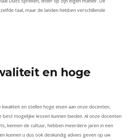
maal Duits spreken, ieder op zijn eigen manier. De
elfde taal, maar de landen hebben verschillende
aliteit en hoge
 kwaliteit en stellen hoge eisen aan onze docenten,
 best mogelijke lessen kunnen bieden. Al onze docenten
uits, kennen de cultuur, hebben meerdere jaren in een
n kunnen u dus ook deskundig advies geven op uw