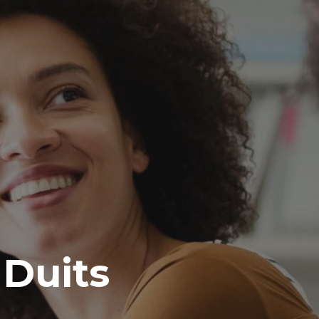
 Duits