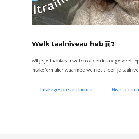
Welk taalniveau heb jij?
Wil je je taalniveau weten of een intakegesprek i
intakeformulier waarmee we niet alleen je taalnive
Intakegesprek inplannen
Niveauformul