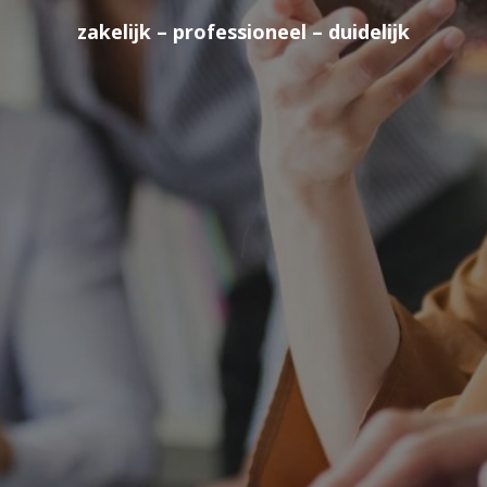
zakelijk – professioneel – duidelijk