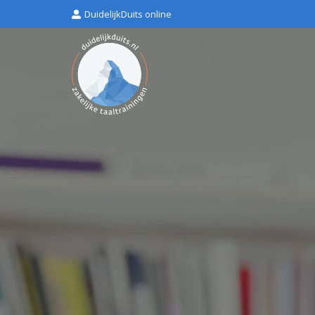
DuidelijkDuits online