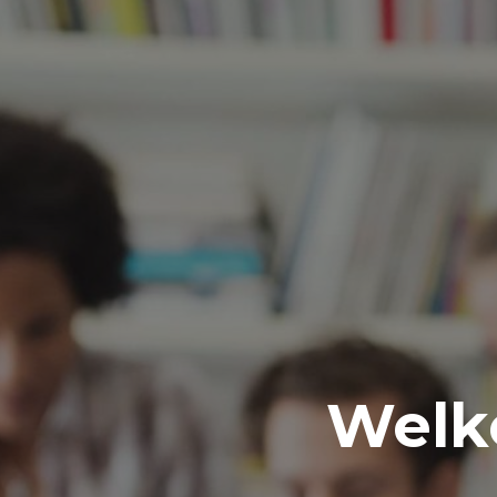
Welko