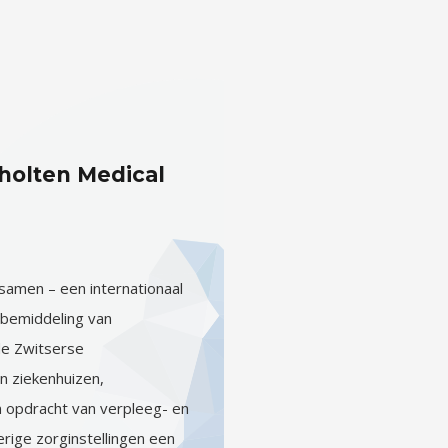
olten Medical
samen – een internationaal
 bemiddeling van
de Zwitserse
n ziekenhuizen,
in opdracht van verpleeg- en
rige zorginstellingen een