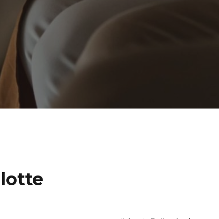
lotte