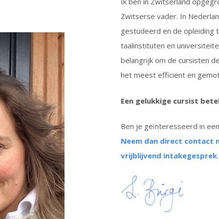
Ik ben in Zwitserland opgeg
Zwitserse vader. In Nederland
gestudeerd en de opleiding to
taalinstituten en universitei
belangrijk om de cursisten d
het meest efficiënt en gemot
Een gelukkige cursist bet
Ben je geïnteresseerd in een 
Neem dan direct contact 
vrijblijvend intakegesprek
.