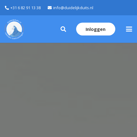
+31 6 82 91 13 38
info@duidelijkduits.nl
Inloggen