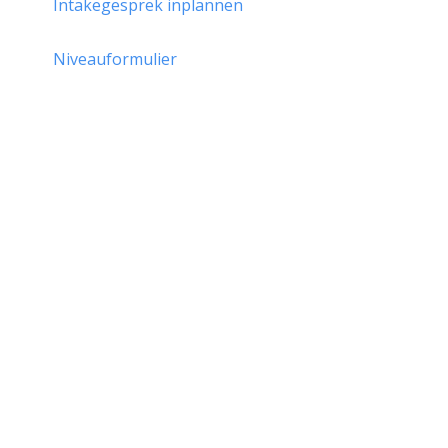
Intakegesprek inplannen
Niveauformulier