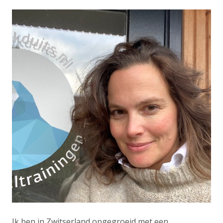
Ik ben in Zwitserland opgegroeid met een