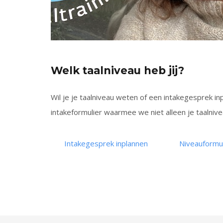
Welk taalniveau heb jij?
Wil je je taalniveau weten of een intakegesprek i
intakeformulier waarmee we niet alleen je taalnive
Intakegesprek inplannen
Niveauformul