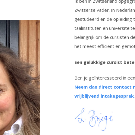
Ik ben in Zwitserland opgeg
Zwitserse vader. In Nederland
gestudeerd en de opleiding to
taalinstituten en universitei
belangrijk om de cursisten d
het meest efficiënt en gemot
Een gelukkige cursist bet
Ben je geïnteresseerd in een 
Neem dan direct contact 
vrijblijvend intakegesprek
.