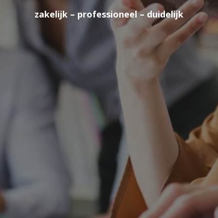
zakelijk – professioneel – duidelijk