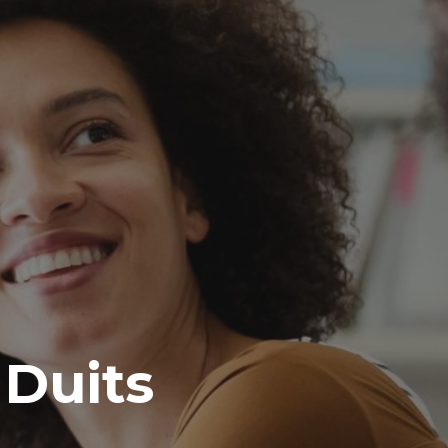
 Duits