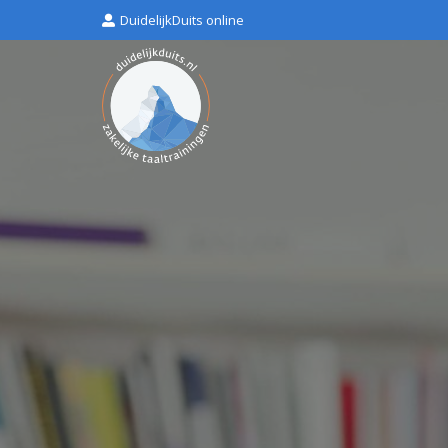
DuidelijkDuits online