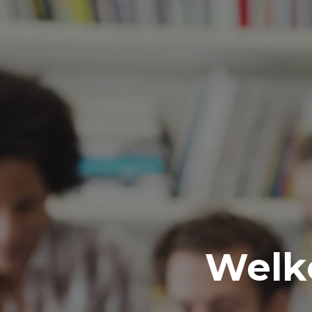
Welko