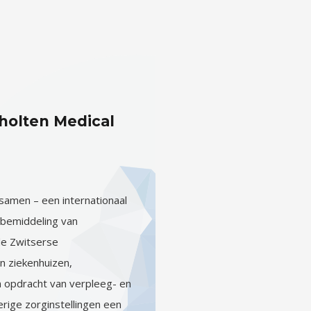
olten Medical
samen – een internationaal
 bemiddeling van
de Zwitserse
n ziekenhuizen,
in opdracht van verpleeg- en
rige zorginstellingen een