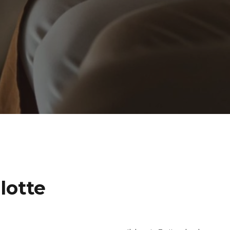
lotte