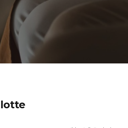
lotte