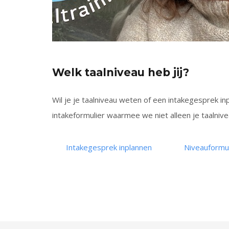
Welk taalniveau heb jij?
Wil je je taalniveau weten of een intakegesprek i
intakeformulier waarmee we niet alleen je taalnive
Intakegesprek inplannen
Niveauformul