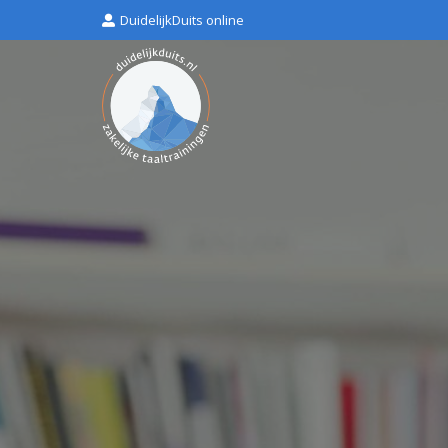
DuidelijkDuits online