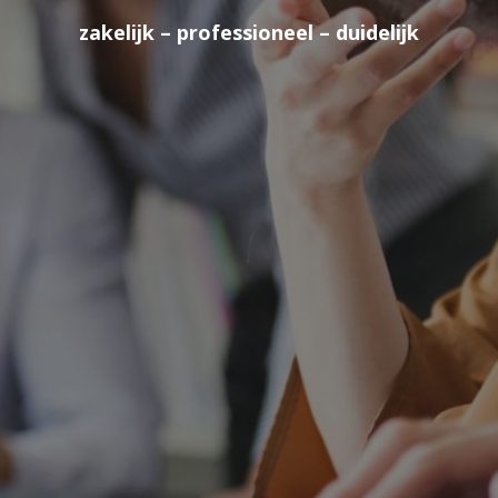
zakelijk – professioneel – duidelijk