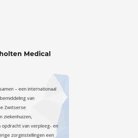
olten Medical
samen – een internationaal
 bemiddeling van
de Zwitserse
n ziekenhuizen,
in opdracht van verpleeg- en
rige zorginstellingen een