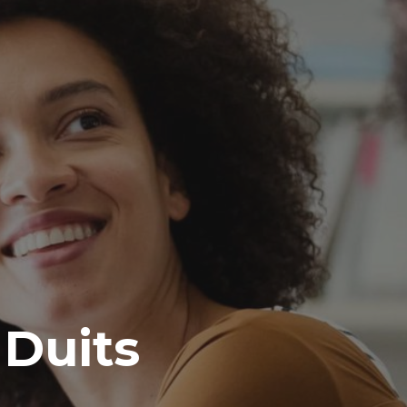
 Duits