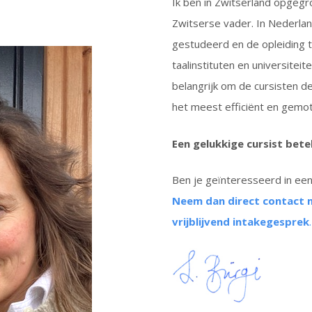
Ik ben in Zwitserland opgeg
Zwitserse vader. In Nederland
gestudeerd en de opleiding to
taalinstituten en universitei
belangrijk om de cursisten d
het meest efficiënt en gemot
Een gelukkige cursist bet
Ben je geïnteresseerd in een 
Neem dan direct contact 
vrijblijvend intakegesprek
.