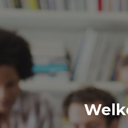
Welko